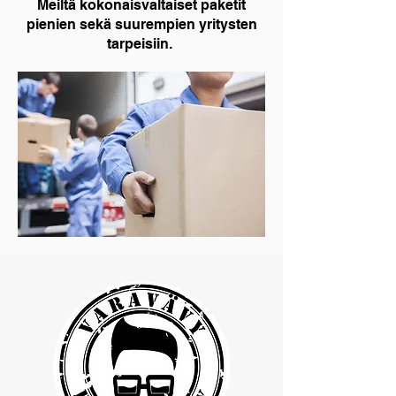
Meiltä kokonaisvaltaiset paketit
pienien sekä suurempien yritysten
tarpeisiin.