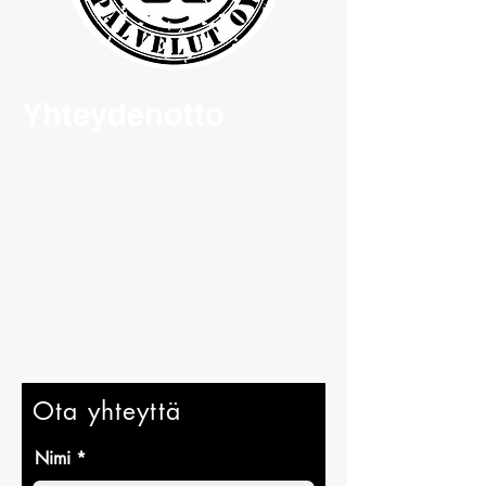
Yhteydenotto
Ota yhteyttä
Nimi