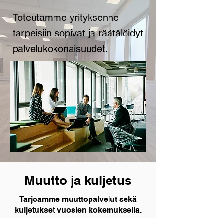
Toteutamme yrityksenne
tarpeisiin sopivat ja räätälöidyt
palvelukokonaisuudet.
Muutto ja kuljetus
Tarjoamme muuttopalvelut sekä
kuljetukset vuosien kokemuksella.